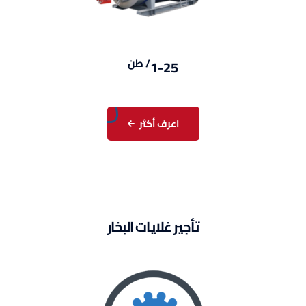
/
طن
1-25
اعرف أكثر
تأجير غلايات البخار