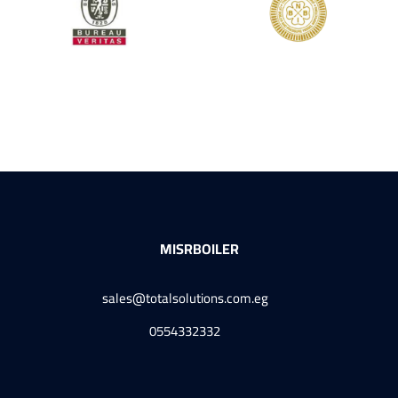
MISRBOILER
sales@totalsolutions.com.eg
0554332332