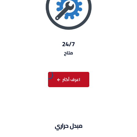
24/7
متاح
اعرف أكثر
مبدل حراري