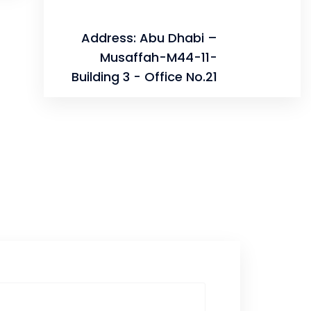
Address: Abu Dhabi –
Musaffah-M44-11-
Building 3 - Office No.21