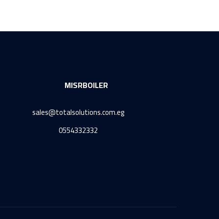
MISRBOILER
sales@totalsolutions.com.eg
0554332332