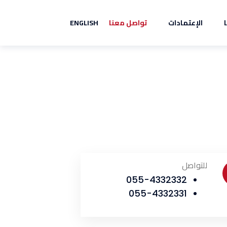
الإعتمادات
تواصل معنا
ENGLISH
للتواصل
055-4332332
055-4332331