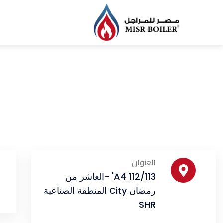
العنوان
112/113 A4' -العاشر من